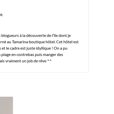
é.
5 blogueurs à la découverte de l’île dont je
rné au Tamarina boutique hôtel. Cet hôtel est
 et le cadre est juste idyllique ! On a pu
 la plage en contrebas puis manger des
vais vraiment un job de rêve ^^