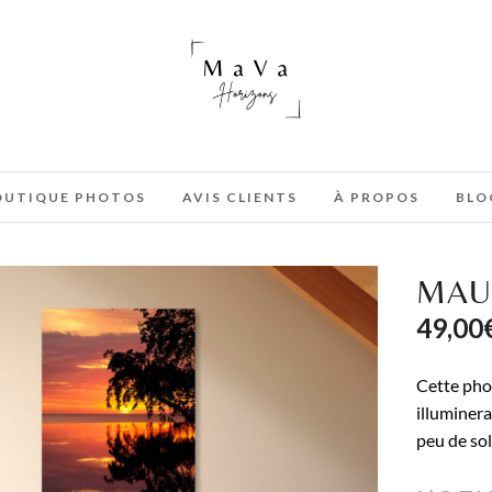
OUTIQUE PHOTOS
AVIS CLIENTS
À PROPOS
BLO
MAU
49,00
Cette phot
illuminera
peu de sol