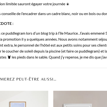
ion limitée sauront égayer votre journée ☀️
 conseille de l’encadrer dans un cadre blanc, noir ou en bois ou dor
CDOTE :
is ce puddlegram lors d’un blog trip à l’île Maurice. J’avais emmené 
s la promotion il y a quelques années. Nous avons notamment séjou
t extra, le personnel de l’hôtel est aux petits soins pour ses clients
 le coucher de soleil depuis la piscine (et faire ce puddlegram) et
tes 🦞 les pieds dans le sable. Quand j’y repense, je me dis que j’a
IMEREZ PEUT-ÊTRE AUSSI…