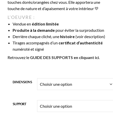
touches dorés/orangées chez vous. Elle apportera une
49,00€
touche de nature et d’apaisement à votre intérieur 💛
à
L’OEUVRE :
369,00€
Vendue en
édition limitée
Produite à la demande
pour éviter la surproduction
Derrière chaque cliché, une
histoire
(voir description)
Tirages accompagnés d’un
certificat d’authenticité
numéroté et signé
Retrouvez le
GUIDE DES SUPPORTS en cliquant ici
.
DIMENSIONS
SUPPORT