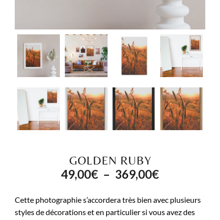
GOLDEN RUBY
Plage
49,00
€
–
369,00
€
de
Cette photographie s’accordera très bien avec plusieurs
prix :
styles de décorations et en particulier si vous avez des