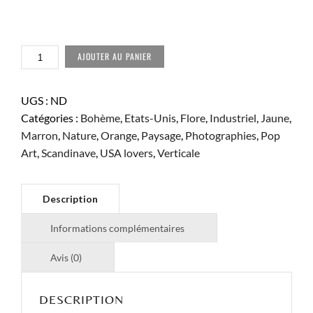
QUANTITÉ
AJOUTER AU PANIER
DE
GOLDEN
RUBY
UGS :
ND
Catégories :
Bohème
,
Etats-Unis
,
Flore
,
Industriel
,
Jaune
,
Marron
,
Nature
,
Orange
,
Paysage
,
Photographies
,
Pop
Art
,
Scandinave
,
USA lovers
,
Verticale
DESCRIPTION