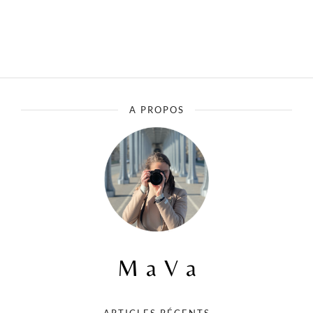
50,00€
à
300,00€
A PROPOS
ARTICLES RÉCENTS